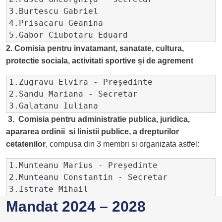
3.Burtescu Gabriel

4.Prisacaru Geanina

5.Gabor Ciubotaru Eduard
2.
Comisia pentru invatamant, sanatate, cultura,
protectie sociala, activitati sportive și de agrement
1.Zugravu Elvira - Președinte

2.Sandu Mariana - Secretar

3.Galatanu Iuliana 
3.
Comisia pentru administratie publica, juridica,
apararea ordinii si linistii publice, a drepturilor
cetatenilor
, compusa din 3 membri si organizata astfel:
1.Munteanu Marius - Președinte

2.Munteanu Constantin - Secretar

3.Istrate Mihail
Mandat 2024 – 2028