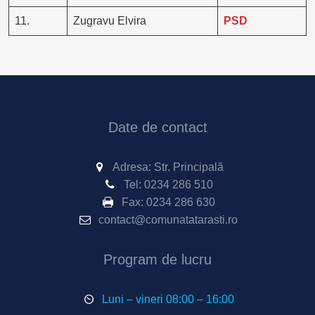
11.
Zugravu Elvira
PSD
Date de contact
Adresa: Str. Principală
Tel:
0234 286 510
Fax:
0234 286 630
contact@comunatatarasti.ro
Program de lucru
Luni – vineri 08:00 – 16:00