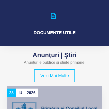
DOCUMENTE
UTILE
Anunțuri | Știri
Anunțurile publice și știrile primăriei
Vezi Mai Multe
28
IUL. 2026