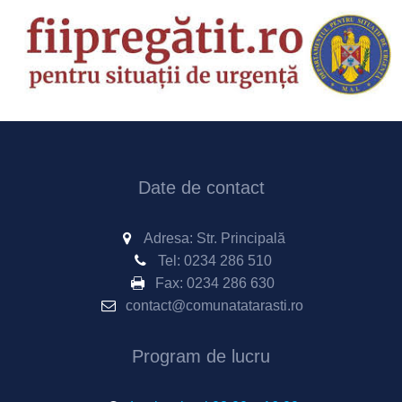
Date de contact
Adresa: Str. Principală
Tel:
0234 286 510
Fax:
0234 286 630
contact@comunatatarasti.ro
Program de lucru