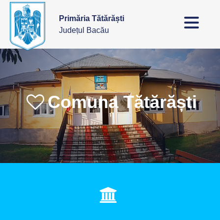
Primăria Tătărăști
Județul Bacău
Comuna Tătărăști