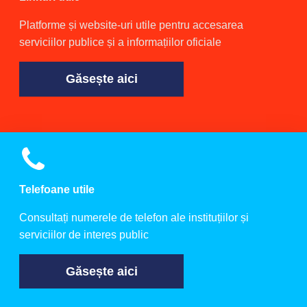
Platforme și website-uri utile pentru accesarea
serviciilor publice și a informațiilor oficiale
Găsește aici
Telefoane utile
Consultați numerele de telefon ale instituțiilor și
serviciilor de interes public
Găsește aici