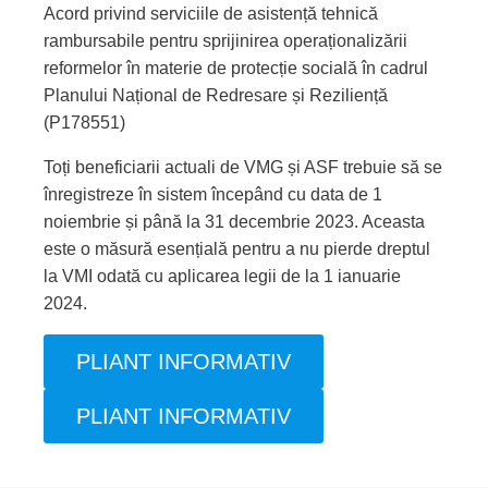
Acord privind serviciile de asistență tehnică
rambursabile pentru sprijinirea operaționalizării
reformelor în materie de protecție socială în cadrul
Planului Național de Redresare și Reziliență
(P178551)
Toți beneficiarii actuali de VMG și ASF trebuie să se
înregistreze în sistem începând cu data de 1
noiembrie și până la 31 decembrie 2023. Aceasta
este o măsură esențială pentru a nu pierde dreptul
la VMI odată cu aplicarea legii de la 1 ianuarie
2024.
PLIANT INFORMATIV
PLIANT INFORMATIV