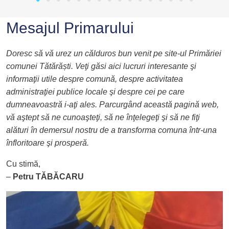
Mesajul Primarului
Doresc să vă urez un călduros bun venit pe site-ul Primăriei
comunei Tătărăști. Veţi găsi aici lucruri interesante şi
informaţii utile despre comună, despre activitatea
administraţiei publice locale şi despre cei pe care
dumneavoastră i-aţi ales. Parcurgând această pagină web,
vă aştept să ne cunoaşteţi, să ne înţelegeţi şi să ne fiţi
alături în demersul nostru de a transforma comuna într-una
înfloritoare şi prosperă.
Cu stimă,
–
Petru TĂBĂCARU