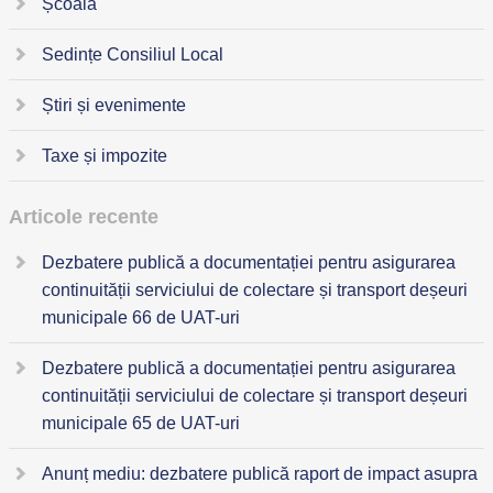
Școală
Sedințe Consiliul Local
Știri și evenimente
Taxe și impozite
Articole recente
Dezbatere publică a documentației pentru asigurarea
continuității serviciului de colectare și transport deșeuri
municipale 66 de UAT-uri
Dezbatere publică a documentației pentru asigurarea
continuității serviciului de colectare și transport deșeuri
municipale 65 de UAT-uri
Anunț mediu: dezbatere publică raport de impact asupra