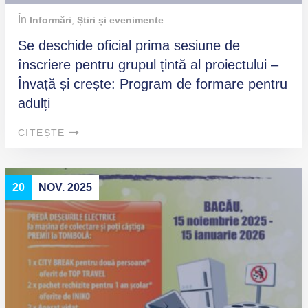
În
Informări
,
Știri și evenimente
Se deschide oficial prima sesiune de
înscriere pentru grupul țintă al proiectului –
Învață și crește: Program de formare pentru
adulți
CITEȘTE
20
NOV. 2025