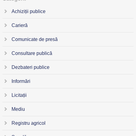
Achiziții publice
Carieră
Comunicate de presă
Consultare publică
Dezbateri publice
Informări
Licitații
Mediu
Registru agricol