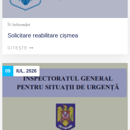
În
Informări
Solicitare reabilitare cișmea
CITEȘTE
09
IUL. 2026