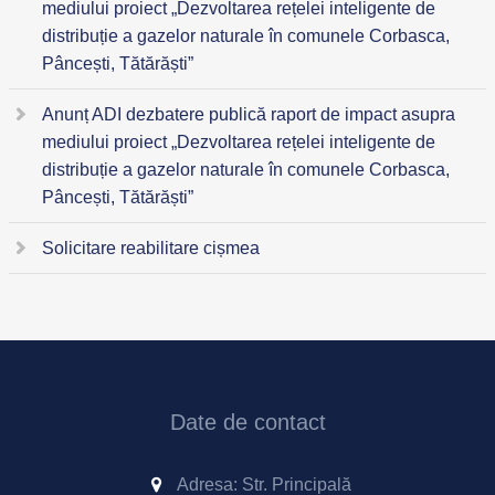
mediului proiect „Dezvoltarea rețelei inteligente de
distribuție a gazelor naturale în comunele Corbasca,
Pâncești, Tătărăști”
Anunț ADI dezbatere publică raport de impact asupra
mediului proiect „Dezvoltarea rețelei inteligente de
distribuție a gazelor naturale în comunele Corbasca,
Pâncești, Tătărăști”
Solicitare reabilitare cișmea
Date de contact
Adresa: Str. Principală