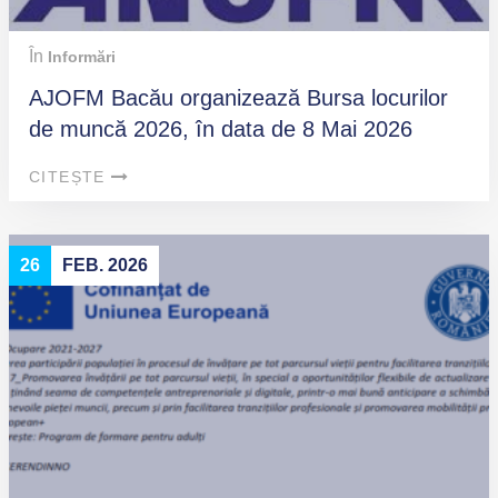
În
Informări
AJOFM Bacău organizează Bursa locurilor
de muncă 2026, în data de 8 Mai 2026
CITEȘTE
26
FEB. 2026