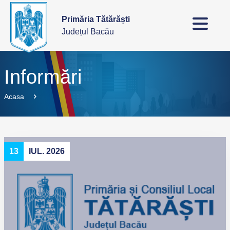
Primăria Tătărăști
Județul Bacău
Informări
Acasa
13
IUL. 2026