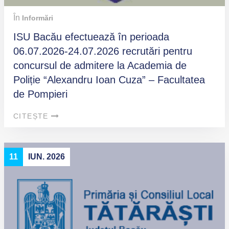
În
Informări
ISU Bacău efectuează în perioada
06.07.2026-24.07.2026 recrutări pentru
concursul de admitere la Academia de
Poliție “Alexandru Ioan Cuza” – Facultatea
de Pompieri
CITEȘTE
11
IUN. 2026