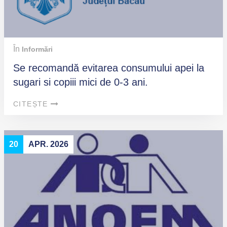
În
Informări
Se recomandă evitarea consumului apei la
sugari si copiii mici de 0-3 ani.
CITEȘTE
20
APR. 2026