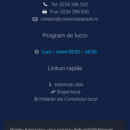
Tel:
0234 286 510
Fax:
0234 286 630
contact@comunatatarasti.ro
Program de lucru
Luni – vineri 08:00 – 16:00
Linkuri rapide
Informații utile
Buget local
Hotărâri ale Consiliului local
Pentru furnizarea unui serviciu îmbunătățit folosim