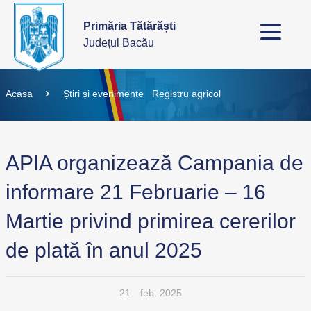
Primăria Tătărăști
Județul Bacău
Acasa
Știri și evenimente
Registru agricol
APIA organizează Campania de
informare 21 Februarie – 16
Martie privind primirea cererilor
de plată în anul 2025
21
feb. 2025