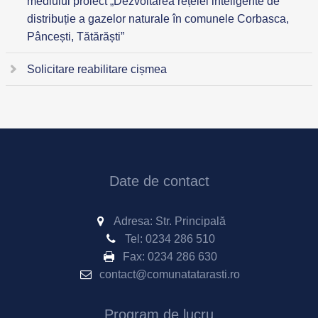
mediului proiect „Dezvoltarea rețelei inteligente de
distribuție a gazelor naturale în comunele Corbasca,
Pâncești, Tătărăști”
Solicitare reabilitare cișmea
Date de contact
Adresa: Str. Principală
Tel:
0234 286 510
Fax:
0234 286 630
contact@comunatatarasti.ro
Program de lucru