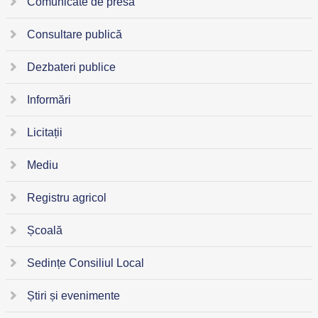
Comunicate de presă
Consultare publică
Dezbateri publice
Informări
Licitații
Mediu
Registru agricol
Școală
Sedințe Consiliul Local
Știri și evenimente