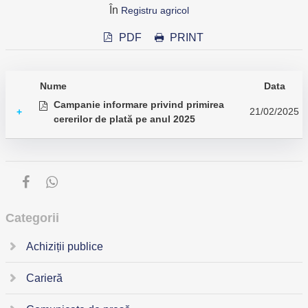
În
Registru agricol
PDF
PRINT
Nume
Data
Campanie informare privind primirea
21/02/2025
+
cererilor de plată pe anul 2025
Categorii
Achiziții publice
Carieră