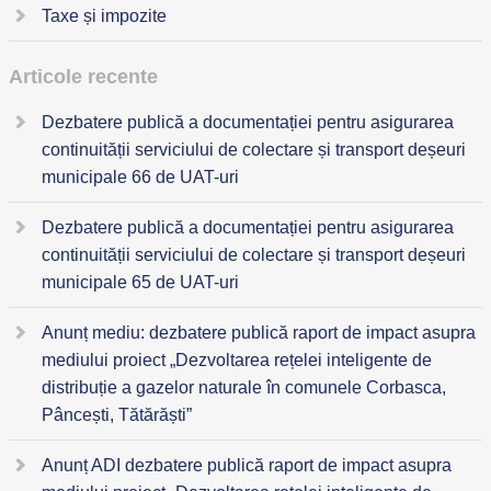
Taxe și impozite
Articole recente
Dezbatere publică a documentației pentru asigurarea
continuității serviciului de colectare și transport deșeuri
municipale 66 de UAT-uri
Dezbatere publică a documentației pentru asigurarea
continuității serviciului de colectare și transport deșeuri
municipale 65 de UAT-uri
Anunț mediu: dezbatere publică raport de impact asupra
mediului proiect „Dezvoltarea rețelei inteligente de
distribuție a gazelor naturale în comunele Corbasca,
Pâncești, Tătărăști”
Anunț ADI dezbatere publică raport de impact asupra