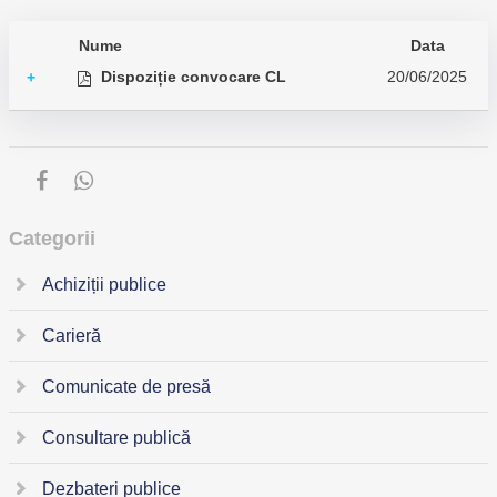
Nume
Data
Dispoziție convocare CL
20/06/2025
+
Categorii
Achiziții publice
Carieră
Comunicate de presă
Consultare publică
Dezbateri publice