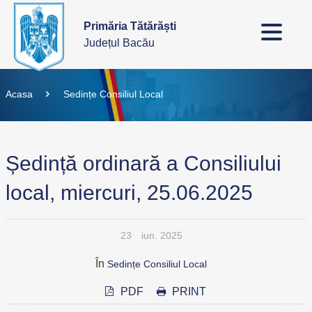
Primăria Tătărăști
Județul Bacău
Acasa
Sedințe Consiliul Local
Ședință ordinară a Consiliului
local, miercuri, 25.06.2025
23
iun. 2025
În
Sedințe Consiliul Local
PDF
PRINT