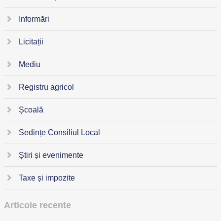
Informări
Licitații
Mediu
Registru agricol
Școală
Sedințe Consiliul Local
Știri și evenimente
Taxe și impozite
Articole recente