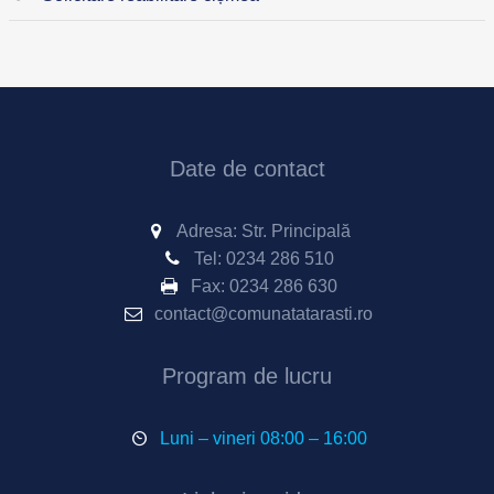
Date de contact
Adresa: Str. Principală
Tel:
0234 286 510
Fax:
0234 286 630
contact@comunatatarasti.ro
Program de lucru
Luni – vineri 08:00 – 16:00